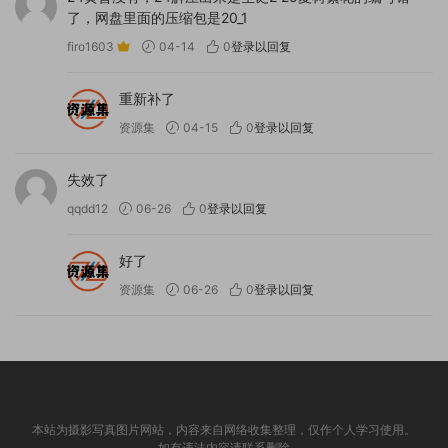
了，网盘里面的压缩包是20_1
firo1603
04-14
0
登录以回复
重新补了
资源集
04-15
0
登录以回复
失效了
qqdd12
06-26
0
登录以回复
好了
资源集
06-26
0
登录以回复
本站为摄影写真图片网站，内容来自网络收集整理，仅作个人学习使用。
如有违法内容请联系删除