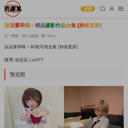
柒柒要乖哦 – 精品摄影作品合集 [持续更新]
1周前
小姐姐
10w+
柒柒要乖哦 – 80套写真合集 [持续更新]
微博: @柒柒_Lust77
预览图