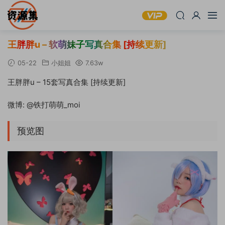
王胖胖u – 软萌妹子写真合集 [持续更新]
05-22
小姐姐
7.63w
王胖胖u – 15套写真合集 [持续更新]
微博: @铁打萌萌_moi
预览图