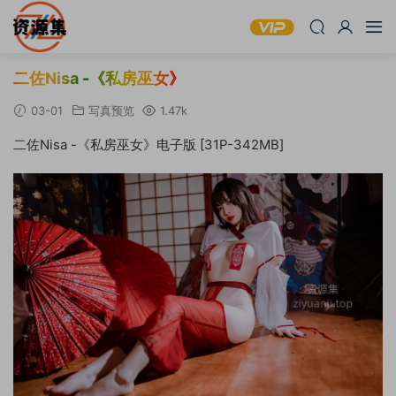
二佐Nisa -《私房巫女》
03-01
写真预览
1.47k
二佐Nisa -《私房巫女》电子版 [31P-342MB]