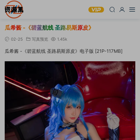
瓜希酱 -《碧蓝航线 圣路易斯原皮》
02-25
写真预览
1.45k
瓜希酱 -《碧蓝航线 圣路易斯原皮》电子版 [21P-117MB]