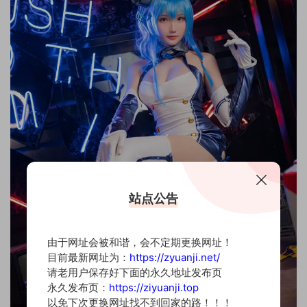
站点公告
由于网址会被和谐，会不定期更换网址！
目前最新网址为：
https://zyuanji.net/
请老用户保存好下面的永久地址发布页
永久发布页：
https://ziyuanji.top
以免下次更换网址找不到回家的路！！！