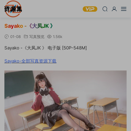
Sayako -《大凤JK 》
01-08
写真预览
1.56k
Sayako -《大凤JK 》 电子版 [50P-548M]
Sayako-全部写真资源下载