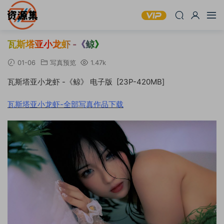
瓦斯塔亚小龙虾 -《鲸》
01-06
写真预览
1.47k
瓦斯塔亚小龙虾 -《鲸》 电子版 [23P-420MB]
瓦斯塔亚小龙虾-全部写真作品下载