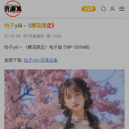
怡子yiii -《樱花限定》
12-26
写真预览
1.52k
怡子yiii – 《樱花限定》电子版 [19P-301MB]
套图下载:
怡子yiii–写真合集