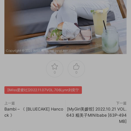
0
0
[IMiss爱蜜社]2022.11.07VOL.706Lynn刘奕宁
上一篇
下一篇
Bambi – 《 [BLUECAKE] Hanco
[MyGirl美媛馆] 2022.10.21 VOL.
ck 》
643 糯美子MINIbabe [63P-494
MB]