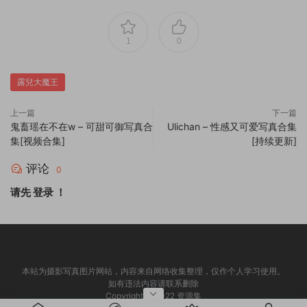
1
0
露兒大魔王
上一篇
下一篇
鬼畜瑶在不在w – 可甜可御写真合
Ulichan – 性感又可爱写真合集
集[视频合集]
[持续更新]
评论
0
请先
登录
！
本站为摄影写真图片网站，内容来自网络收集整理，仅作个人学习使用。
如有违法内容请联系删除
Copyright © 2022 资源集