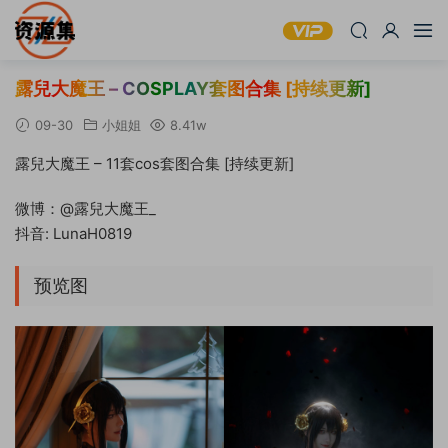
露兒大魔王 – COSPLAY套图合集 [持续更新]
09-30
小姐姐
8.41w
露兒大魔王 – 11套cos套图合集 [持续更新]
微博：@露兒大魔王_
抖音: LunaH0819
预览图