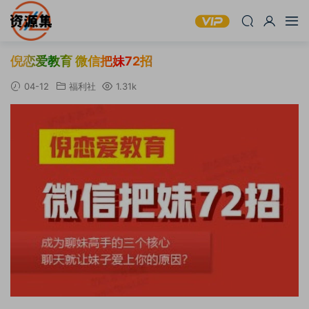
倪恋爱教育 微信把妹72招
04-12
福利社
1.31k