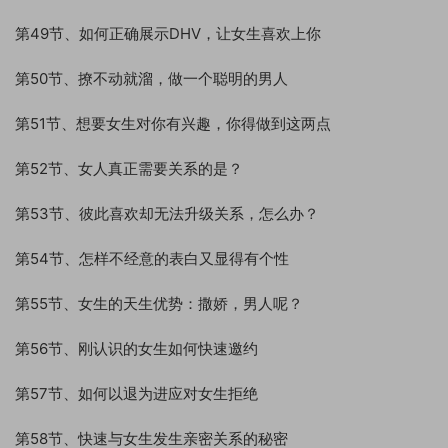
第49节、如何正确展示DHV，让女生喜欢上你
第50节、撩不动就溜，做一个聪明的男人
第51节、想要女生对你有兴趣，你得做到这两点
第52节、女人真正需要关系的是？
第53节、彼此喜欢却无法升级关系，怎么办？
第54节、怎样不经意的表白又显得有个性
第55节、女生的天生优势：撒娇，男人呢？
第56节、刚认识的女生如何快速邀约
第57节、如何以退为进应对女生拒绝
第58节、快速与女生发生亲密关系的秘密