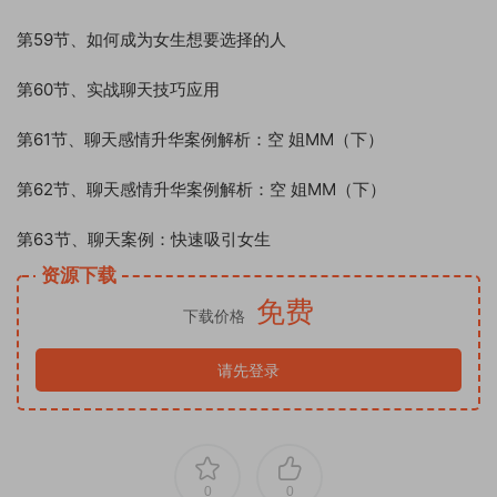
第59节、如何成为女生想要选择的人
第60节、实战聊天技巧应用
第61节、聊天感情升华案例解析：空 姐MM（下）
第62节、聊天感情升华案例解析：空 姐MM（下）
第63节、聊天案例：快速吸引女生
资源下载
免费
下载价格
请先登录
0
0