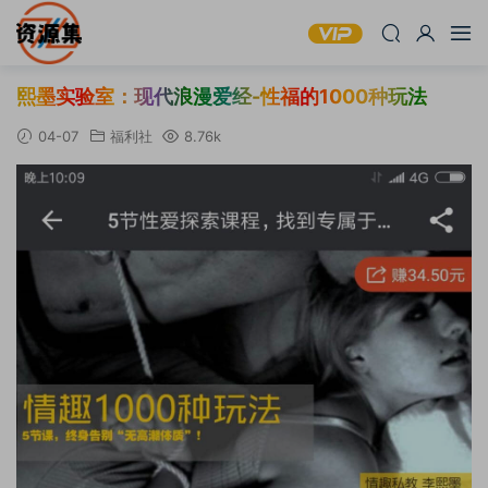
熙墨实验室：现代浪漫爱经-性福的1000种玩法
04-07
福利社
8.76k